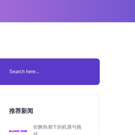
推荐新闻
街舞热潮下的机遇与挑
战